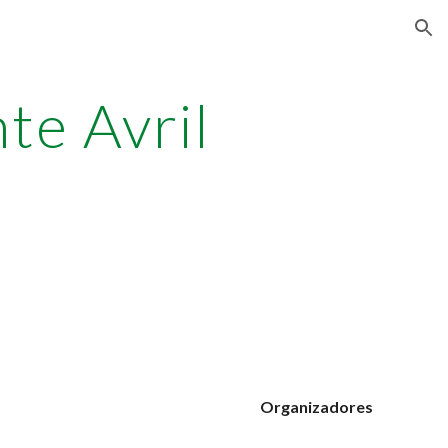
ion
te Avril
Organizadores