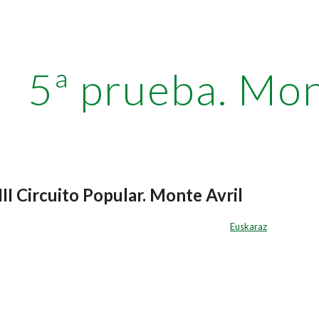
ip to main content
Skip to navigat
5ª prueba. Mon
II Circuito Popular. Monte Avril
Euskaraz