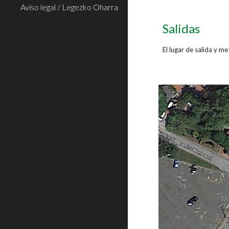
Aviso legal / Legezko Oharra
Salidas
El lugar de salida y m