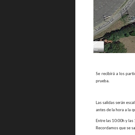
Se recibirá a los par
prueba.
Las salidas serán esca
antes de la hora a la 
Entre las 10:00h y las
Recordamos que se sal