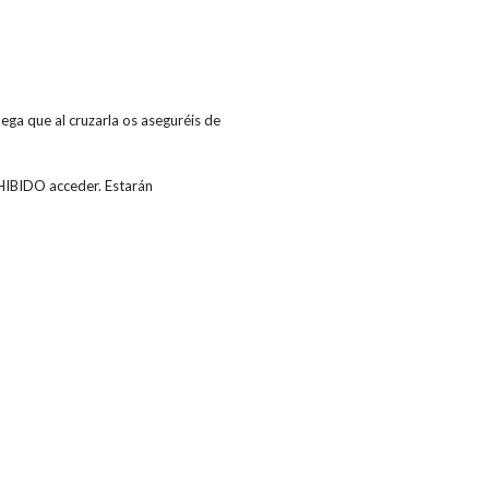
uega que al cruzarla os aseguréis de
HIBIDO acceder. Estarán