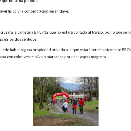
e que no se ha perdido.
nivel físico y la concentración serán clave.
e cruzará la carretera BI-3732 que no estará cortada al tráfico, por lo que se r
es en los dos sentidos.
 puede haber alguna propiedad privada a la que estará terminantemente PRO
apa con color verde oliva o marcadas por unas aspas magenta.