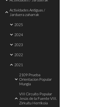
Actividades Antiguas /
Jarduera zaharrak
2025
2024
2023
2022
2021
2109 Prueba
Orientacion Popular
Mungia
VIII Circuito Popular
Jesús de la Fuente VIII.
Zirkuitu Herrikoia