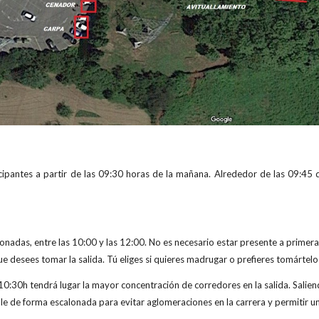
ticipantes a partir de las 09:30 horas de la mañana. Alrededor de las 09:4
lonadas, entre las 10:00 y las 12:00. No es necesario estar presente a primer
que desees tomar la salida. Tú eliges si quieres madrugar o prefieres tomártel
 10:30h tendrá lugar la mayor concentración de corredores en la salida. Salie
e de forma escalonada para evitar aglomeraciones en la carrera y permitir un