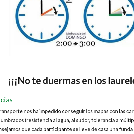
¡¡¡No te duermas en los laurel
cias
ransporte nos ha impedido conseguir los mapas con las cara
mbrados (resistencia al agua, al sudor, tolerancia a múltipl
sejamos que cada participante se lleve de casa una funda 