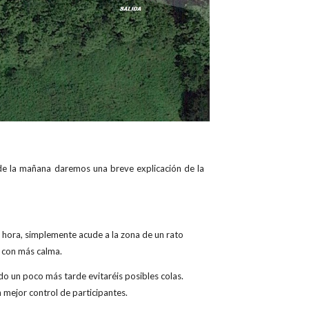
5 de la mañana daremos una breve explicación de la
a hora, simplemente acude a la zona de un rato
o con más calma.
ndo un poco más tarde evitaréis posibles colas.
 mejor control de participantes.