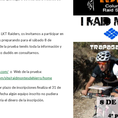
 LKT Raiders, os invitamos a participar en
s preparando para el sábado 8 de
de la prueba tenéis toda la información y
no dudéis en consultarnos.
s.com/
o Web de la prueba:
.com/site/raidmontesdehierro/home
 plazo de inscripciones finaliza el 31 de
 fecha algún equipo inscrito no pudiera
ría el dinero de la inscripción.