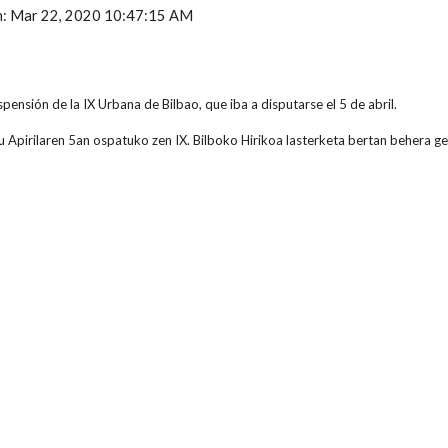
ón: Mar 22, 2020 10:47:15 AM
spensión de la IX Urbana de Bilbao, que iba a disputarse el 5 de abril.
 Apirilaren 5an ospatuko zen IX. Bilboko Hirikoa lasterketa bertan behera ge