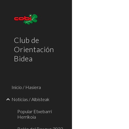
Sk
Club de
Orientación
Bidea
Inicio / Hasiera
Noticias / Albisteak
Popular Etxebarri
Herrikoia
Belén del Bosque 2022