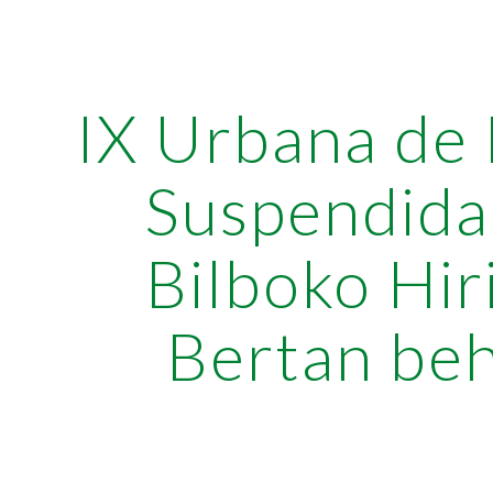
ip to main content
Skip to navigat
IX Urbana de 
Suspendida 
Bilboko Hir
Bertan be