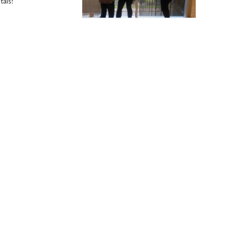
táis!