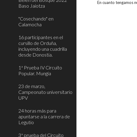
En cuanto tengamos n
Baso Jaiotza
"Cosechando" en
Calamocha
16 participantes en el
cursillo de Orduña,
incluyendo una cuadrilla
desde Donostia.
1ª Prueba IV Circuito
Popular. Mungia
23 de marzo,
Campeonato universitario
UPV
24 horas más para
apuntarse a la carrera de
Legutio
3ª prueba del Circuito