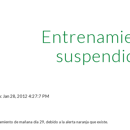
ip to main content
Skip to navigat
Entrenami
suspendi
n: Jan 28, 2012 4:27:7 PM
amiento de mañana día 29, debido a la alerta naranja que existe.