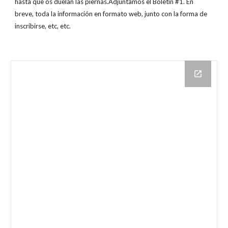
hasta que os duelan las piernas.Adjuntamos el Boletín #1. En
breve, toda la información en formato web, junto con la forma de
inscribirse, etc, etc.