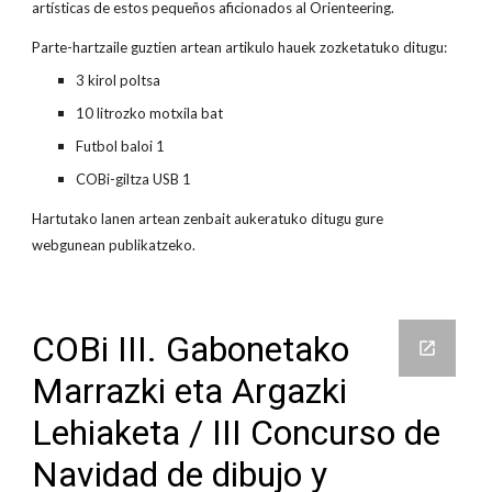
artísticas de estos pequeños aficionados al Orienteering.
Parte-hartzaile guztien artean artikulo hauek zozketatuko ditugu:
3 kirol poltsa
10 litrozko motxila bat
Futbol baloi 1
COBi-giltza USB 1
Hartutako lanen artean zenbait aukeratuko ditugu gure
webgunean publikatzeko.