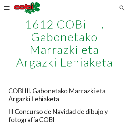
Skip to main content
Skip to navigation
1612 COBi III.
Gabonetako
Marrazki eta
Argazki Lehiaketa
COBI III. Gabonetako Marrazki eta
Argazki Lehiaketa
III Concurso de Navidad de dibujo y
fotografía COBI