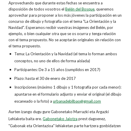
Aprovechando que durante estas fechas se encuentra a
disposición de todos vosotros el
Belén del Bosque
, queremos
aprovechar para proponer a los más jóvenes la participación en un
concurso de dibujo y fotografía con el tema "La Orientación y la
Navidad". Esperamos recibir vuestras imágenes del Belén, por
ejemplo, o bien cualquier otra que se os ocurra y tenga relación
con el tema propuesto. No se aceptarán originales sin relación con
el tema propuesto.
Tema: La Orientación y la Navidad (el tema lo forman ambos
conceptos, no uno de ellos de forma aislada)
Participantes: De 3 a 15 años (cumplidos en 2017)
Plazo: hasta el 30 de enero de 2017
Inscripciones (máximo 1 dibujo y 1 fotografía por cada menor):
apuntarse en el formulario adjunto y enviar el original (el dibujo
escaneado o la foto) a
urbanadebilbao@gmail.com
Aurten izango dugu gure Gabonetako Marrazki eta Argazki
Lehiaketa baita ere.
Gabonetako Jaiotza
prest dagoenez,
"Gabonak eta Orientazioa" lehiaketan parte hartzera gonbidatzen