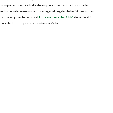
 compañero Gaizka Ballesteros para mostrarnos lo ocurrido
initivo e indicaremos cómo recoger el regalo de las 50 personas
os que en junio tenemos el
I Bizkaia Saria de O-BM
durante el fin
 para darlo todo por los montes de Zalla.