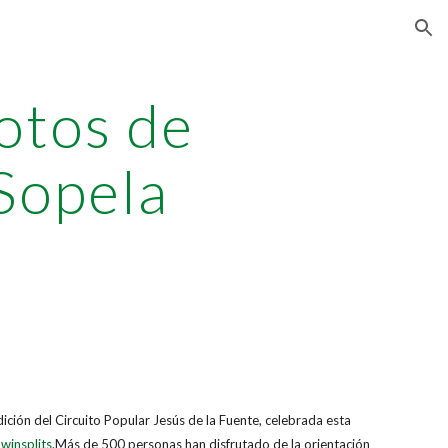
ion
otos de
Sopela
edición del Circuito Popular Jesús de la Fuente, celebrada esta
winsplits
.Más de 500 personas han disfrutado de la orientación