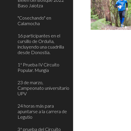
Baso Jaiotza
"Cosechando" en
Calamocha
16 participantes en el
cursillo de Orduña,
incluyendo una cuadrilla
desde Donostia.
1ª Prueba IV Circuito
Popular. Mungia
23 de marzo,
Campeonato universitario
UPV
24 horas más para
apuntarse a la carrera de
Legutio
3ª prueba del Circuito