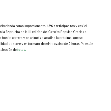
en Akarlanda como impresionante.
196 participantes
y casi el
 3ª prueba de la III edición del Circuito Popular. Gracias a
bonita carrera y os animéis a acudir a la próxima, que se
idad de score y en formato de mini-rogaine de 2 horas. Ya están
elección de
fotos.