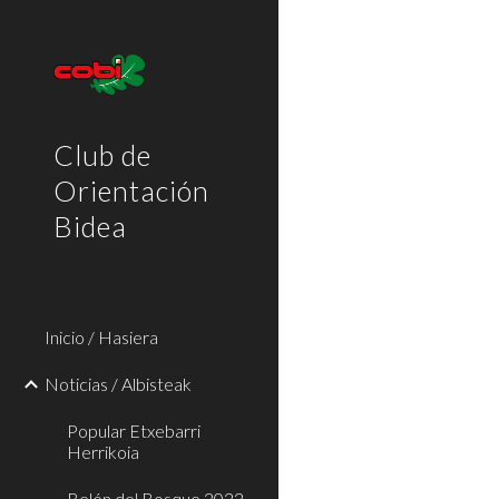
Sk
Club de
Orientación
Bidea
Inicio / Hasiera
Noticias / Albisteak
Popular Etxebarri
Herrikoia
Belén del Bosque 2022