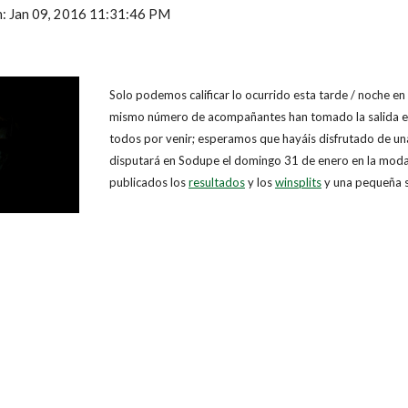
ón: Jan 09, 2016 11:31:46 PM
Solo podemos calificar lo ocurrido esta tarde / noche 
mismo número de acompañantes han tomado la salida en la
todos por venir; esperamos que hayáis disfrutado de una 
disputará en Sodupe el domingo 31 de enero en la modal
publicados los
resultados
y los
winsplits
y una pequeña s