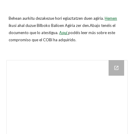
Behean aurkitu dezakezue hori egiaztatzen duen agiria.
Hemen
ikusi ahal duzue Bilboko Balioen Agiria zer den.Abajo tenéis el
documento que lo atestigua.
Aquí
podéis leer más sobre este
compromiso que el COBi ha adquirido.