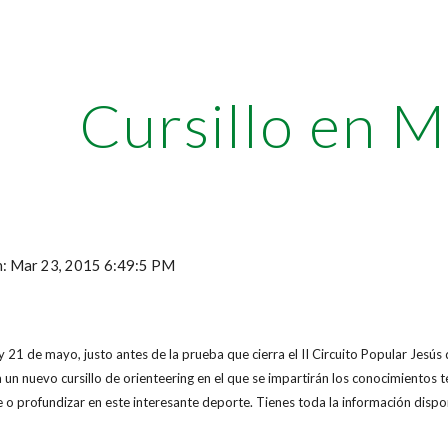
ip to main content
Skip to navigat
Cursillo en Mi
ón: Mar 23, 2015 6:49:5 PM
 21 de mayo, justo antes de la prueba que cierra el II Circuito Popular Jesús 
a un nuevo cursillo de orienteering en el que se impartirán los conocimientos
 o profundizar en este interesante deporte. Tienes toda la información dispo