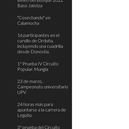
Baso Jaiotza
"Cosechando" en
Calamocha
16 participantes en el
cursillo de Orduña,
incluyendo una cuadrilla
desde Donostia.
1ª Prueba IV Circuito
Popular. Mungia
23 de marzo,
Campeonato universitario
UPV
24 horas más para
apuntarse a la carrera de
Legutio
3ª prueba del Circuito