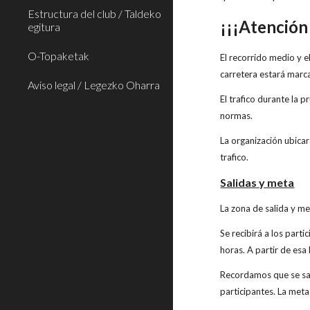
Estructura del club / Taldeko
¡¡¡Atención
egitura
O-Topaketak
El recorrido medio y e
carretera estará marca
Aviso legal / Legezko Oharra
El trafico durante la 
normas.
La organización ubicar
trafico.
Salidas y meta
La zona de salida y me
Se recibirá a los parti
horas. A partir de esa
Recordamos que se sal
participantes. La meta