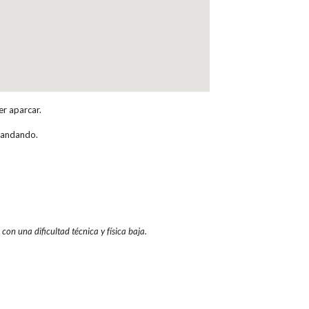
er aparcar.
s andando.
con una dificultad técnica y física baja.