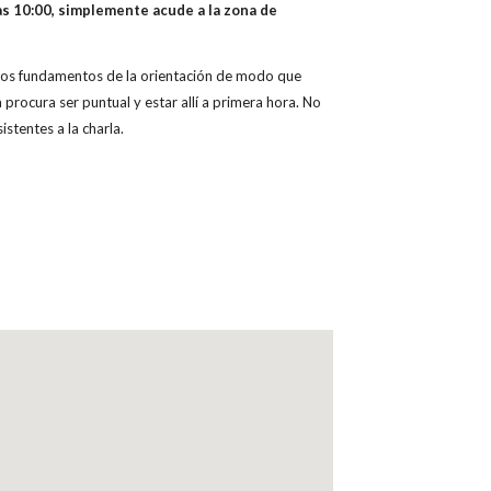
las 10:00, simplemente acude a la zona de
a los fundamentos de la orientación de modo que
a procura ser puntual y estar allí a primera hora. No
istentes a la charla.