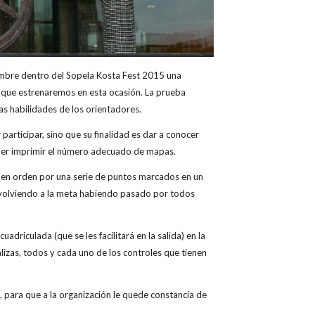
embre dentro del Sopela Kosta Fest 2015 una
 que estrenaremos en esta ocasión. La prueba
as habilidades de los orientadores.
participar, sino que su finalidad es dar a conocer
poder imprimir el número adecuado de mapas.
o en orden por una serie de puntos marcados en un
ar volviendo a la meta habiendo pasado por todos
adriculada (que se les facilitará en la salida) en la
alizas, todos y cada uno de los controles que tienen
, para que a la organización le quede constancia de