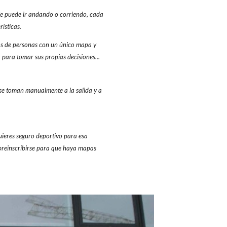
 Se puede ir andando o corriendo, cada
ísticas.
pos de personas con un único mapa y
 para tomar sus propias decisiones...
 se toman manualmente a la salida y a
quieres seguro deportivo para esa
 preinscribirse para que haya mapas