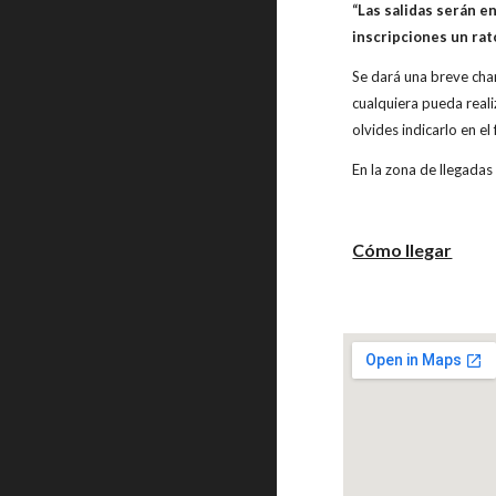
“Las salidas serán e
inscripciones un rato
Se dará una breve cha
cualquiera pueda realiz
olvides indicarlo en e
En la zona de llegadas 
Cómo llegar