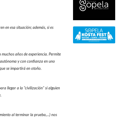
en en esa situación; además, si es
on muchos años de experiencia. Permite
a autónoma y con confianza en uno
ue se impartirá en otoño.
a llegar a la "civilización" si alguien
e.
miento al terminar la prueba,...) nos