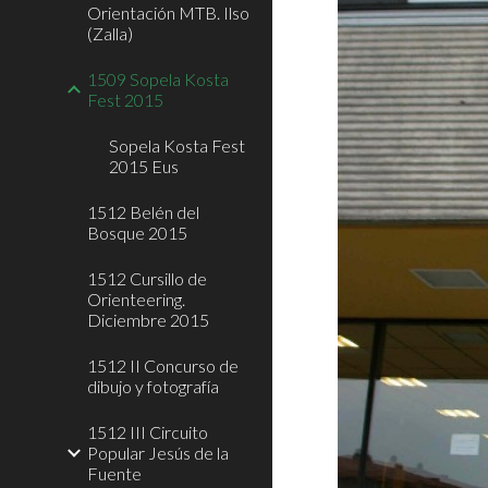
Orientación MTB. Ilso
(Zalla)
1509 Sopela Kosta
Fest 2015
Sopela Kosta Fest
2015 Eus
1512 Belén del
Bosque 2015
1512 Cursillo de
Orienteering.
Diciembre 2015
1512 II Concurso de
dibujo y fotografía
1512 III Circuito
Popular Jesús de la
Fuente