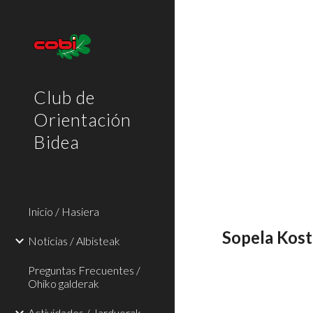
Sk
Club de
Orientación
Bidea
Inicio / Hasiera
Sopela Kost
Noticias / Albisteak
Preguntas Frecuentes /
Ohiko galderak
Actividades / Jarduerak