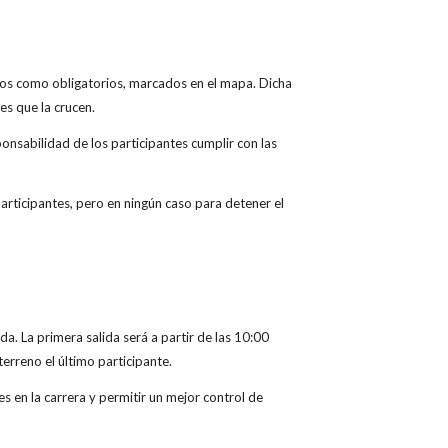
pasos como obligatorios, marcados en el mapa. Dicha
es que la crucen.
sponsabilidad de los participantes cumplir con las
articipantes, pero en ningún caso para detener el
ida. La primera salida será a partir de las 10:00
terreno el último participante.
en la carrera y permitir un mejor control de