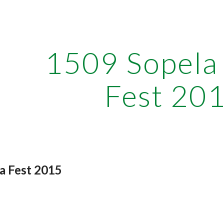
ip to main content
Skip to navigat
1509 Sopela
Fest 20
a Fest 2015