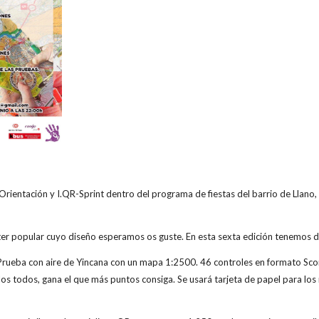
rientación y I.QR-Sprint dentro del programa de fiestas del barrio de Llano,
ter popular cuyo diseño esperamos os guste. En esta sexta edición tenemos d
Prueba con aire de Yincana con un mapa 1:2500. 46 controles en formato Sc
os todos, gana el que más puntos consiga. Se usará tarjeta de papel para los 