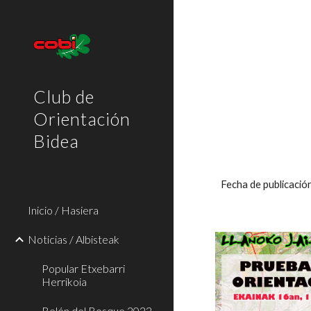
Sk
Club de
Orientación
Bidea
Fecha de publicació
Inicio / Hasiera
Noticias / Albisteak
Popular Etxebarri
Herrikoia
Belén del Bosque 2022