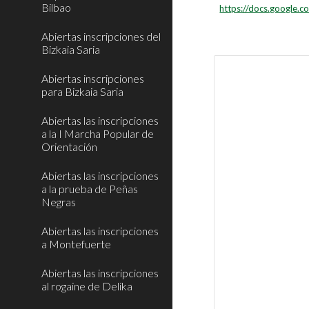
Bilbao
https://docs.goog
Abiertas inscripciones del
Bizkaia Saria
Abiertas inscripciones
para Bizkaia Saria
Abiertas las inscripciones
a la I Marcha Popular de
Orientación
Abiertas las inscripciones
a la prueba de Peñas
Negras
Abiertas las inscripciones
a Montefuerte
Abiertas las inscripciones
al rogaine de Delika