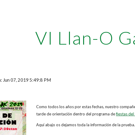
ip to main content
Skip to navigat
VI Llan-O 
n: Jun 07, 2019 5:49:8 PM
Como todos los años por estas fechas, nuestro compañe
tarde de orientación dentro del programa de
fiestas del
Aquí abajo os dejamos toda la información de la prueba.