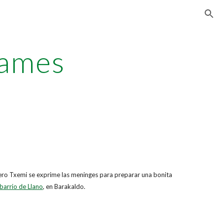
ion
Games
ro Txemi se exprime las meninges para preparar una bonita
 barrio de Llano
, en Barakaldo.