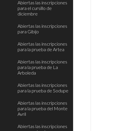
Abiertas las inscripciones
para el cursillo de
diciembre
Abiertas las inscripciones
para Gibijo
Abiertas las inscripciones
para la prueba de Artea
Abiertas las inscripciones
para la prueba de La
Arboleda
Abiertas las inscripciones
para la prueba de Sodupe
Abiertas las inscripciones
para la prueba del Monte
Avril
Abiertas las inscripciones