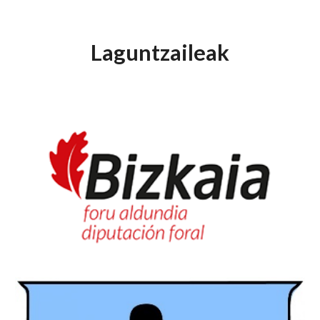
Laguntzaileak