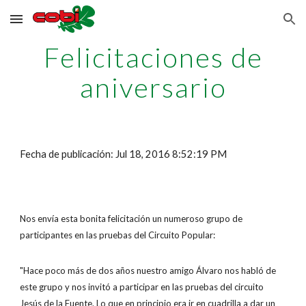
Skip to main content
Skip to navigation
Felicitaciones de
aniversario
Fecha de publicación: Jul 18, 2016 8:52:19 PM
Nos envía esta bonita felicitación un numeroso grupo de
participantes en las pruebas del Circuito Popular:
"Hace poco más de dos años nuestro amigo Álvaro nos habló de
este grupo y nos invitó a participar en las pruebas del circuito
Jesús de la Fuente. Lo que en principio era ir en cuadrilla a dar un