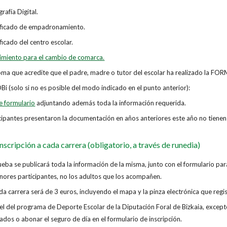
rafía Digital.
ificado de empadronamiento.
ficado del centro escolar.
imiento para el cambio de comarca.
oma que acredite que el padre, madre o tutor del escolar ha realizado l
Bi (solo si no es posible del modo indicado en el punto anterior):
e formulario
adjuntando además toda la información requerida.
icipantes presentaron la documentación en años anteriores este año no tienen
scripción a cada carrera (obligatorio, a través de runedia)
eba se publicará toda la información de la misma, junto con el formulario par
enores participantes, no los adultos que los acompañen.
a carrera será de 3 euros, incluyendo el mapa y la pinza electrónica que regis
el del programa de Deporte Escolar de la Diputación Foral de Bizkaia, excep
ados o abonar el seguro de día en el formulario de inscripción.