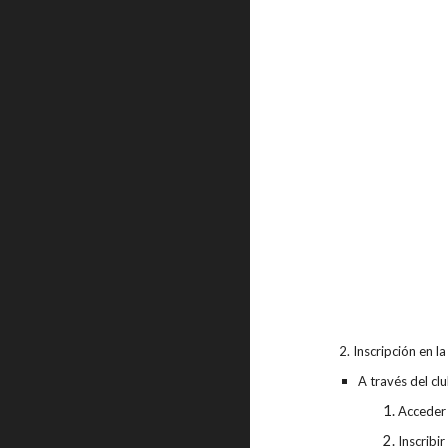
2. Inscripción en la 
A través del cl
Acceder 
Inscribi