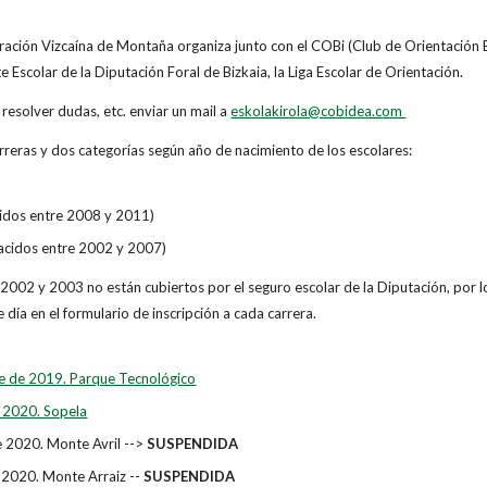
eración Vizcaína de Montaña organiza junto con el COBi (Club de Orientación 
 Escolar de la Diputación Foral de Bizkaia, la Liga Escolar de Orientación.
resolver dudas, etc. enviar un mail a
eskolakirola@cobidea.com
rreras y dos categorías según año de nacimiento de los escolares:
cidos entre 2008 y 2011)
acidos entre 2002 y 2007)
2002 y 2003 no están cubiertos por el seguro escolar de la Diputación, por l
 día en el formulario de inscripción a cada carrera.
e de 2019. Parque Tecnológico
 2020. Sopela
 2020. Monte Avril -->
SUSPENDIDA
2020. Monte Arraiz --
SUSPENDIDA