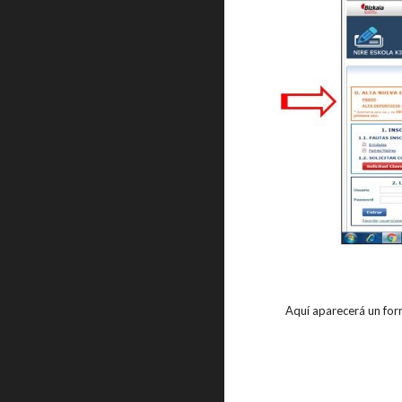
Aquí aparecerá un form