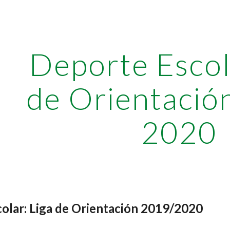
ip to main content
Skip to navigat
Deporte Escola
de Orientació
2020
olar: Liga de Orientación 2019/2020