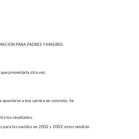
a FORMACION PARA PADRES Y MADRES.
 que presentarla otra vez.
a apuntarse a esa carrera en concreto. Se
tra los resultados.
to para los nacidos en 2002 y 2003; estos tendrán