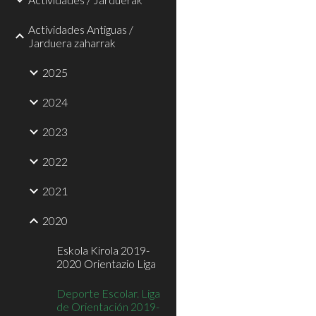
Actividades Antiguas /
Jarduera zaharrak
2025
2024
2023
2022
2021
2020
Eskola Kirola 2019-
2020 Orientazio Liga
Deporte Escolar. Liga
de Orientación 2019-