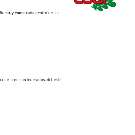
Bidea), y enmarcada dentro de las
o que, si no son federados, deberán