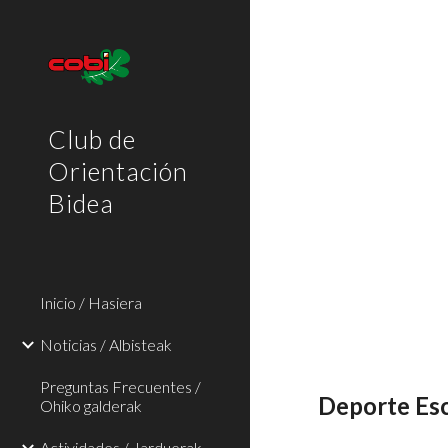
Sk
Club de
Orientación
Bidea
Inicio / Hasiera
Noticias / Albisteak
Preguntas Frecuentes /
Deporte Esc
Ohiko galderak
Actividades / Jarduerak