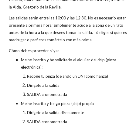
la Alda. Gregorio de la Revilla.
Las salidas serán entre las 10:00 y las 12:30. No es necesario estar
presente a primera hora; simplemente acude a la zona de un rato
antes de la hora a la que desees tomar la salida. Tú eliges si quieres
madrugar o prefieres tomártelo con más calma.
Cómo debes proceder si ya:
Me he inscrito y he solicitado el alquiler del chip (pinza
electrónica):
Recoge tu pinza (dejando un DNI como fianza)
Dirígete a la salida
SALIDA cronometrada
Me he inscrito y tengo pinza (chip) propia
Dirígete a la salida directamente
SALIDA cronometrada