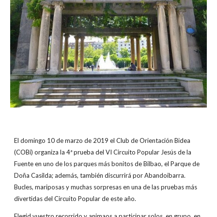
El domingo 10 de marzo de 2019 el Club de Orientación Bidea
(COBi) organiza la 4ª prueba del VI Circuito Popular Jesús de la
Fuente en uno de los parques más bonitos de Bilbao, el Parque de
Doña Casilda; además, también discurrirá por Abandoibarra.
Bucles, mariposas y muchas sorpresas en una de las pruebas más
divertidas del Circuito Popular de este año.
Elegid vuestro recorrido y animaos a participar solos, en grupo, en