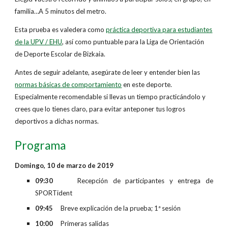
familia…A 5 minutos del metro.
Esta prueba es valedera como
práctica deportiva para estudiantes
de la UPV / EHU
, así como puntuable para la Liga de Orientación
de Deporte Escolar de Bizkaia.
Antes de seguir adelante, asegúrate de leer y entender bien las
normas básicas de comportamiento
en este deporte.
Especialmente recomendable si llevas un tiempo practicándolo y
crees que lo tienes claro, para evitar anteponer tus logros
deportivos a dichas normas.
Programa
Domingo, 10 de marzo de 2019
09:30
Recepción de participantes y entrega de
SPORTident
09:45
Breve explicación de la prueba; 1ª sesión
10:00
Primeras salidas