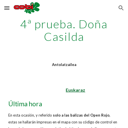
Skip to main content
Skip to navigation
4ª prueba. Doña
Casilda
Antolatzailea
Euskaraz
Última hora
En esta ocasión, y referido
solo a las balizas del Open Rojo
,
estas se hallarán impresas en el mapa con su código de control en