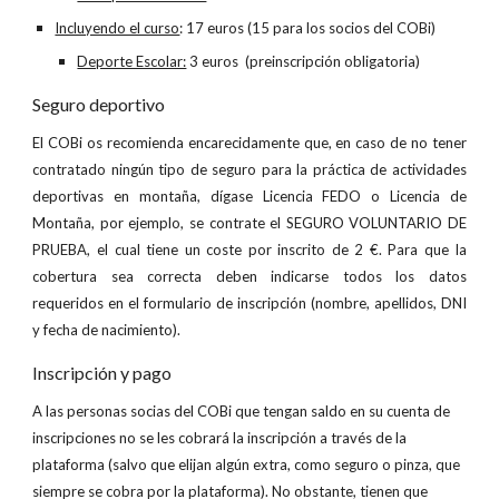
Incluyendo el curso
: 17 euros (15 para los socios del COBi)
Deporte Escolar:
3 euros (preinscripción obligatoria)
Seguro deportivo
El COBi os recomienda encarecidamente que, en caso de no tener
contratado ningún tipo de seguro para la práctica de actividades
deportivas en montaña, dígase Licencia FEDO o Licencia de
Montaña, por ejemplo, se contrate el SEGURO VOLUNTARIO DE
PRUEBA, el cual tiene un coste por inscrito de 2 €. Para que la
cobertura sea correcta deben indicarse todos los datos
requeridos en el formulario de inscripción (nombre, apellidos, DNI
y fecha de nacimiento).
Inscripción y pago
A las personas socias del COBi que tengan saldo en su cuenta de
inscripciones no se les cobrará la inscripción a través de la
plataforma (salvo que elijan algún extra, como seguro o pinza, que
siempre se cobra por la plataforma). No obstante, tienen que