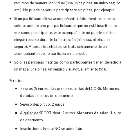
recursos de manera individual (una única pinza, un único seguro,
etc.). No puede haber un participante sin pinza, por ejemplo.
Si un participante lleva acompañante (típicamente menores;
solo se admite uno por participante) que no está inscrito a su
vez como participante, este acompañante no puede solicitar
ningún recurso durante la inscripción (ni mapa, ni pinza, ni
seguro). A todos los efectos, se trata únicamente de un
acompañante que no participa en la prueba.
Solo las personas inscritas como participantes tienen derecho a
un mapa, una pinza, un seguro y el avituallamiento final.
Precios
7 euros (5 euros a las personas socias del COBi).
Menores
de edad
: 2 euros de descuento
Seguro deportivo
: 2 euros
Alquiler de
SPORTident: 2 euros.
Menores de edad
: 1 euro
de descuento
Inscripciones in situ:
NO se admitirán