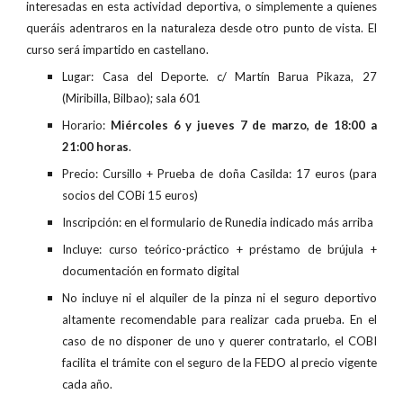
interesadas en esta actividad deportiva, o simplemente a quienes
queráis adentraros en la naturaleza desde otro punto de vista. El
curso será impartido en castellano.
Lugar: Casa del Deporte. c/ Martín Barua Pikaza, 27
(Miribilla, Bilbao); sala 601
Horario:
Miércoles 6 y jueves 7 de marzo, de 18:00 a
21:00 horas
.
Precio: Cursillo + Prueba de doña Casilda: 17 euros (para
socios del COBi 15 euros)
Inscripción: en el formulario de Runedia indicado más arriba
Incluye: curso teórico-práctico + préstamo de brújula +
documentación en formato digital
No incluye ni el alquiler de la pinza ni el seguro deportivo
altamente recomendable para realizar cada prueba. En el
caso de no disponer de uno y querer contratarlo, el COBI
facilita el trámite con el seguro de la FEDO al precio vigente
cada año.