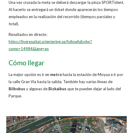
Una vez cruzada la meta se deberá descargar la pinza SPORTident.
Al hacerlo se entregará un ticket donde aparecerán los tiempos
empleados en la realización del recorrido (tiempos parciales y
total).
Resultados en directo:
https://liveresultat.orientering.se/followfull.php?
comp=14984&lang=es
Cómo llegar
La mejor opción es ir en
metro
hasta la estación de Moyua e ir por
la calle Gran Vía hasta la salida. También hay varias líneas de
Bilbobus
y algunas de
Bizkaibus
que te pueden dejar al lado del
Parque.