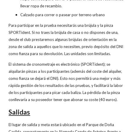
llevar ropa de recambio.
Calzado para correr o pasear por terreno urbano
Para participar en la prueba necesitarás una brújula y la pinza
SPORTident. Si no traes la brújula de casa o no dispones de una,
desde el club prestaremos algunas brújulas de orientación en la
zona de salida a aquellos que lo necesiten, previo depósito del DNI
como fianza para su devolución. Las unidades son limitadas.
El sistema de cronometraje es electrónico (SPORTident); se
alquilarán pinzas a los participantes (además del coste del alquiler,
como fianza se dejará el DNI). Esto nos permitirá una mejor y más
rápida gestión de los resultados de las pruebas, y facilitará la labor
de los participantes para picar cada baliza. La pérdida de la pinza
conllevaría a su poseedor tener que abonar su coste (40 euros).
Salidas
El lugar de salida y meta estará ubicado en el Parque de Doña
Casilda, concretamente en la Alameda Conde de Artetxe, frente a