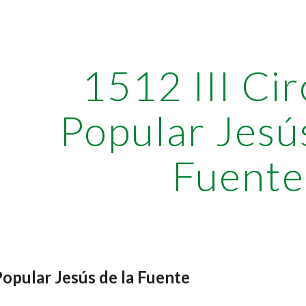
ip to main content
Skip to navigat
1512 III Cir
Popular Jesús
Fuente
 Popular Jesús de la Fuente