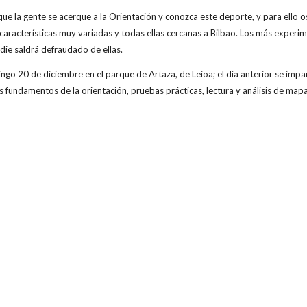
ue la gente se acerque a la Orientación y conozca este deporte, y para ello
características muy variadas y todas ellas cercanas a Bilbao. Los más experi
die saldrá defraudado de ellas.
o 20 de diciembre en el parque de Artaza, de Leioa; el día anterior se impar
 fundamentos de la orientación, pruebas prácticas, lectura y análisis de mapas