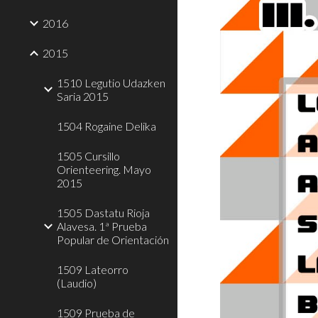
2016
2015
1510 Legutio Udazken
Saria 2015
1504 Rogaine Delika
1505 Cursillo
Orienteering. Mayo
2015
1505 Dastatu Rioja
Alavesa. 1ª Prueba
Popular de Orientación
1509 Lateorro
(Laudio)
1509 Prueba de