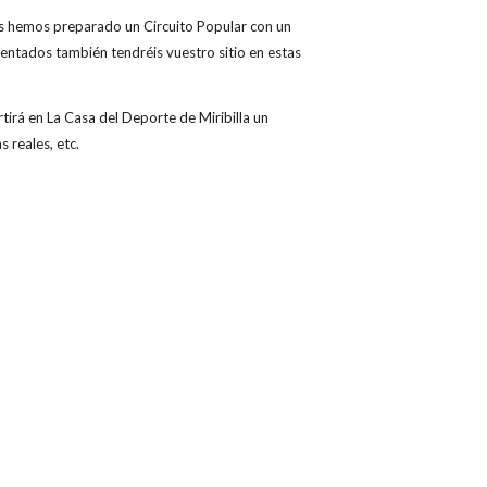
 os hemos preparado un Circuito Popular con un
mentados también tendréis vuestro sitio en estas
tirá en La Casa del Deporte de Miribilla un
 reales, etc.