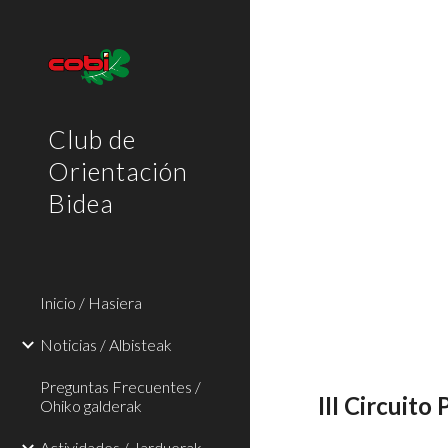
Sk
Club de
Orientación
Bidea
Inicio / Hasiera
Noticias / Albisteak
Preguntas Frecuentes /
III Circuito
Ohiko galderak
Actividades / Jarduerak