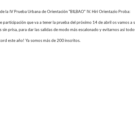
 de la IV Prueba Urbana de Orientación "BILBAO" IV. Hiri Orientazio Proba:
e participación que va a tener la prueba del próximo 14 de abril os vamos a s
s sin prisa, para dar las salidas de modo más escalonado y evitarnos así todos
ord este año! Ya somos más de 200 inscritos.