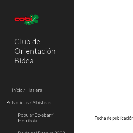
Sk
Club de
Orientación
Bidea
Inicio / Hasiera
Noticias / Albisteak
Popular Etxebarri
Fecha de publicaci
Herrikoia
Belén del Bosque 2022