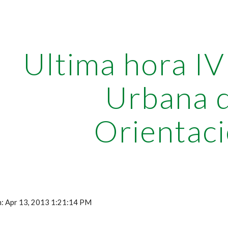
ip to main content
Skip to navigat
Ultima hora I
Urbana 
Orientac
ón: Apr 13, 2013 1:21:14 PM