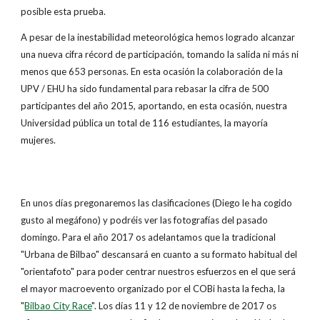
posible esta prueba.
A pesar de la inestabilidad meteorológica hemos logrado alcanzar
una nueva cifra récord de participación, tomando la salida ni más ni
menos que 653 personas. En esta ocasión la colaboración de la
UPV / EHU ha sido fundamental para rebasar la cifra de 500
participantes del año 2015, aportando, en esta ocasión, nuestra
Universidad pública un total de 116 estudiantes, la mayoría
mujeres.
En unos días pregonaremos las clasificaciones (Diego le ha cogido
gusto al megáfono) y podréis ver las fotografías del pasado
domingo. Para el año 2017 os adelantamos que la tradicional
"Urbana de Bilbao" descansará en cuanto a su formato habitual del
"orientafoto" para poder centrar nuestros esfuerzos en el que será
el mayor macroevento organizado por el COBi hasta la fecha, la
"
Bilbao City Race
". Los días 11 y 12 de noviembre de 2017 os