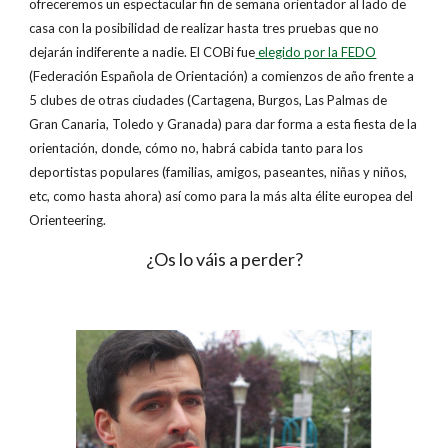
ofreceremos un espectacular fin de semana orientador al lado de
casa con la posibilidad de realizar hasta tres pruebas que no
dejarán indiferente a nadie. El COBi fue
elegido por la FEDO
(Federación Española de Orientación) a comienzos de año frente a
5 clubes de otras ciudades (Cartagena, Burgos, Las Palmas de
Gran Canaria, Toledo y Granada) para dar forma a esta fiesta de la
orientación, donde, cómo no, habrá cabida tanto para los
deportistas populares (familias, amigos, paseantes, niñas y niños,
etc, como hasta ahora) así como para la más alta élite europea del
Orienteering.
¿Os lo váis a perder?