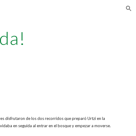
ion
da!
 disfrutaron de los dos recorridos que preparó Urtzi en la
olvidaba en seguida al entrar en el bosque y empezar a moverse.