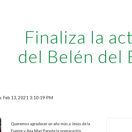
ip to main content
Skip to navigat
Finaliza la ac
del Belén del
ón: Feb 13, 2021 3:10:19 PM
Queremos agradecer un año más a Jesús de la
Fuente y Ana Mari Pereda la preparación,