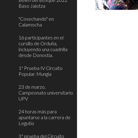
Baso Jaiotza
"Cosechando" en
Calamocha
16 participantes en el
cursillo de Orduña,
incluyendo una cuadrilla
desde Donostia.
1ª Prueba IV Circuito
Popular. Mungia
23 de marzo,
Campeonato universitario
UPV
24 horas más para
apuntarse a la carrera de
Legutio
3ª prueba del Circuito