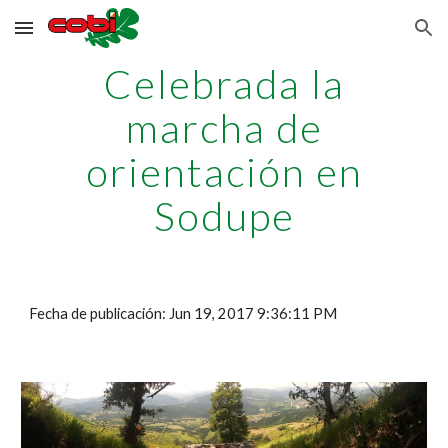
Skip to main content
Skip to navigation
Celebrada la
marcha de
orientación en
Sodupe
Fecha de publicación: Jun 19, 2017 9:36:11 PM