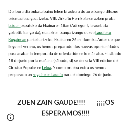
Denboraldia bukatu baino lehen bi aukera dotore izango dituzue
orientazioaz gozatzeko. VIII. Zirkuitu Herrikoiaren azken proba
Leioan
ospatuko da Ekainaren 18an (Adi egon!, laraunbata
goizetik izango da); eta azken txanpa izango duzue
Laudioko
Rogainean
parte hartzeko, Ekainaren 26an, domeka.Antes de que
llegue el verano, os hemos preparado dos nuevas oportunidades
para acabar la temporada de orientación en lo más alto. El sábado
18 de junio por la mañana (sábado, sí) se cierra la VIII edición del
Circuito Popular en
Leioa
. Y como prueba extra os hemos
preparado un
rogaine en Laudio
para el domingo 26 de junio.
ZUEN ZAIN GAUDE!!!! ¡¡¡¡OS
ESPERAMOS!!!!