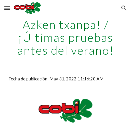
Skip to main content
Skip to navigation
Azken txanpa! /
¡Últimas pruebas
antes del verano!
Fecha de publicación: May 31, 2022 11:16:20 AM