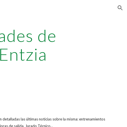
ion
ades de
 Entzia
án detalladas las últimas noticias sobre la misma: entrenamientos
oras de salida, Jurado Técnico...