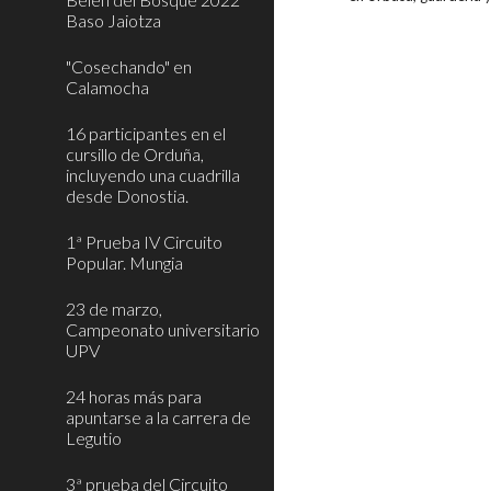
Baso Jaiotza
"Cosechando" en
Calamocha
16 participantes en el
cursillo de Orduña,
incluyendo una cuadrilla
desde Donostia.
1ª Prueba IV Circuito
Popular. Mungia
23 de marzo,
Campeonato universitario
UPV
24 horas más para
apuntarse a la carrera de
Legutio
3ª prueba del Circuito