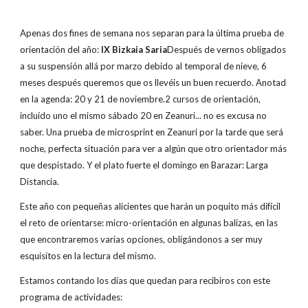
Apenas dos fines de semana nos separan para la última prueba de
orientación del año:
IX Bizkaia Saria
Después de vernos obligados
a su suspensión allá por marzo debido al temporal de nieve, 6
meses después queremos que os llevéis un buen recuerdo. Anotad
en la agenda: 20 y 21 de noviembre.2 cursos de orientación,
incluído uno el mismo sábado 20 en Zeanuri... no es excusa no
saber. Una prueba de microsprint en Zeanuri por la tarde que será
noche, perfecta situación para ver a algún que otro orientador más
que despistado. Y el plato fuerte el domingo en Barazar: Larga
Distancia.
Este año con pequeñas alicientes que harán un poquito más difícil
el reto de orientarse: micro-orientación en algunas balizas, en las
que encontraremos varias opciones, obligándonos a ser muy
esquisitos en la lectura del mismo.
Estamos contando los días que quedan para recibiros con este
programa de actividades: