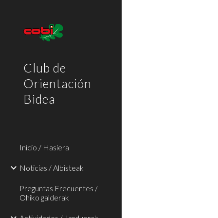
Sk
Club de
Orientación
Bidea
Inicio / Hasiera
Noticias / Albisteak
Preguntas Frecuentes /
Ohiko galderak
Actividades / Jarduerak