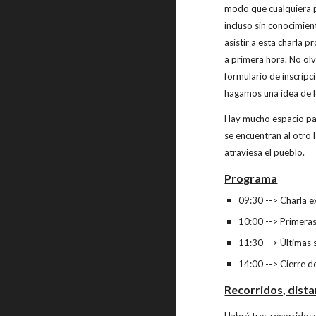
modo que cualquiera p
incluso sin conocimien
asistir a esta charla pr
a primera hora. No olv
formulario de inscripc
hagamos una idea de lo
Hay mucho espacio par
se encuentran al otro 
atraviesa el pueblo.
Programa
09:30 --> Charla e
10:00 --> Primeras
11:30 --> Últimas 
14:00 --> Cierre d
Recorridos, dista