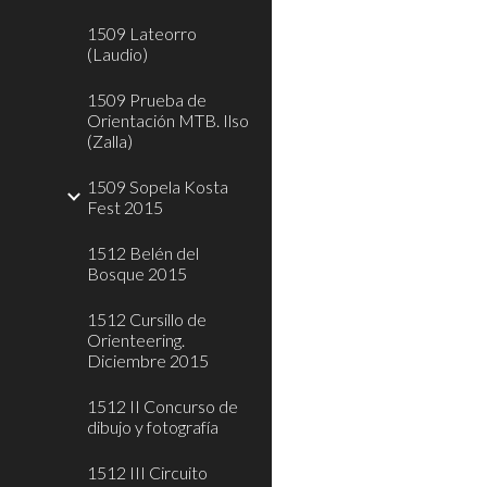
1509 Lateorro
(Laudio)
1509 Prueba de
Orientación MTB. Ilso
(Zalla)
1509 Sopela Kosta
Fest 2015
1512 Belén del
Bosque 2015
1512 Cursillo de
Orienteering.
Diciembre 2015
1512 II Concurso de
dibujo y fotografía
1512 III Circuito