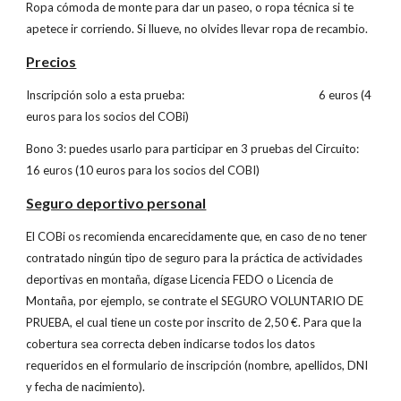
Ropa cómoda de monte para dar un paseo, o ropa técnica si te
apetece ir corriendo. Si llueve, no olvides llevar ropa de recambio.
Precios
Inscripción solo a esta prueba: 6 euros (4
euros para los socios del COBi)
Bono 3: puedes usarlo para participar en 3 pruebas del Circuito:
16 euros (10 euros para los socios del COBI)
Seguro deportivo personal
El COBi os recomienda encarecidamente que, en caso de no tener
contratado ningún tipo de seguro para la práctica de actividades
deportivas en montaña, dígase Licencia FEDO o Licencia de
Montaña, por ejemplo, se contrate el SEGURO VOLUNTARIO DE
PRUEBA, el cual tiene un coste por inscrito de 2,50 €. Para que la
cobertura sea correcta deben indicarse todos los datos
requeridos en el formulario de inscripción (nombre, apellidos, DNI
y fecha de nacimiento).