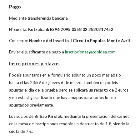
Pago
Mediante transferencia bancaria
Nº cuenta:
Kutxabank ES96 2095 0358 02 3830317452
Concepto:
Nombre del inscrito. I Circuito Popular. Monte Avril
Enviar el justificante de pago a
inscripciones@cobidea.com
Inscripciones y plazos
Podéis apuntaros en el formulario adjunto un poco más abajo
hasta el las 23:59 del jueves 6 de marzo. También os podéis
apuntar el día de la prueba pero se aplicará un recargo de 2 euros
y no estará garantizado que haya mapas para todos los no
apuntados previamente.
Los socios de
Bilbao Kirolak
, mediante la presentación del carnet
en la mesa de inscripciones tendrán un descuento de 1 €, siendo la
cuota de 7 €.