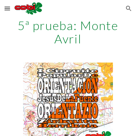
Skip to main content
Skip to navigation
5ª prueba: Monte
Avril