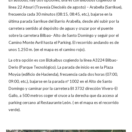
En autobús, hay dos opciones, una es con Bilbobus cogiendo la
línea 22 Atxuri (Travesía Dieciséis de agosto) – Arabella (Sarrikue),
frecuencia cada 30 minutos (08:15, 08:45, etc.), bajarse en la
última parada Sarrikue del Barrio Arabella, desde ahí subir por la
carretera sentido al depósito de aguas y cruzar por el puente
sobre la carretera Bilbao- Alto de Santo Domingo y seguir por el
Camino Monte Avril hasta el Parking. El recorrido andando es de
unos 1.250 m. (en el mapa es el camino rojo).
La otra opción es con Bizkaibus cogiendo la línea A3224 Bilbao-
Derio (Parque Tecnológico). La parada de inicio es en la Plaza
Moyúa (edificio de Hacienda), frecuencia cada dos horas (07:00,
09:00, etc.), bajarse en la parada nº 1002 en el Alto de Santo
Domingo y caminar por la carretera BI 3732 dirección Vivero-El
Gallo, a 500 metros coger el cruce a la derecha que da acceso al
parking cercano al Restaurante León. ( en el mapa es el recorrido
verde).