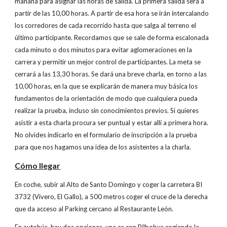
mañana para asignar las horas de salida. La primera salida será a
partir de las 10,00 horas. A partir de esa hora se irán intercalando
los corredores de cada recorrido hasta que salga al terreno el
último participante. Recordamos que se sale de forma escalonada
cada minuto o dos minutos para evitar aglomeraciones en la
carrera y permitir un mejor control de participantes. La meta se
cerrará a las 13,30 horas. Se dará una breve charla, en torno a las
10,00 horas, en la que se explicarán de manera muy básica los
fundamentos de la orientación de modo que cualquiera pueda
realizar la prueba, incluso sin conocimientos previos. Si quieres
asistir a esta charla procura ser puntual y estar allí a primera hora.
No olvides indicarlo en el formulario de inscripción a la prueba
para que nos hagamos una idea de los asistentes a la charla.
Cómo llegar
En coche, subir al Alto de Santo Domingo y coger la carretera BI
3732 (Vivero, El Gallo), a 500 metros coger el cruce de la derecha
que da acceso al Parking cercano al Restaurante León.