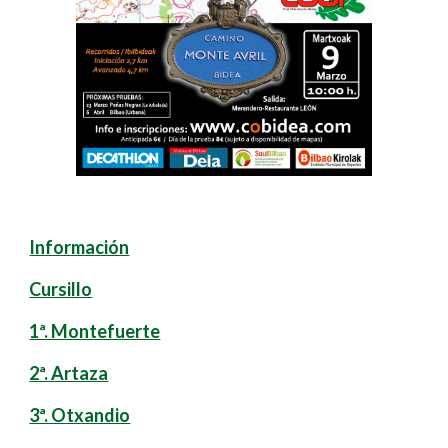
Información
Cursillo
1ª. Montefuerte
2ª. Artaza
3ª. Otxandio