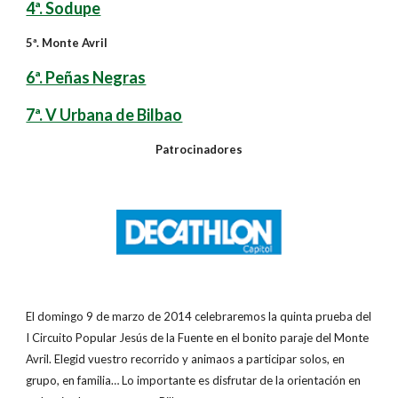
4ª. Sodupe
5ª. Monte Avril
6ª. Peñas Negras
7ª. V Urbana de Bilbao
Patrocinadores
El domingo 9 de marzo de 2014 celebraremos la quinta prueba del
I Circuito Popular Jesús de la Fuente en el bonito paraje del Monte
Avril. Elegid vuestro recorrido y animaos a participar solos, en
grupo, en familia… Lo importante es disfrutar de la orientación en