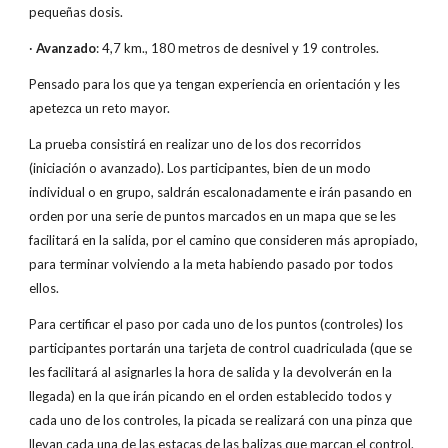
pequeñas dosis.
·
Avanzado
: 4,7 km., 180 metros de desnivel y 19 controles.
Pensado para los que ya tengan experiencia en orientación y les
apetezca un reto mayor.
La prueba consistirá en realizar uno de los dos recorridos
(iniciación o avanzado). Los participantes, bien de un modo
individual o en grupo, saldrán escalonadamente e irán pasando en
orden por una serie de puntos marcados en un mapa que se les
facilitará en la salida, por el camino que consideren más apropiado,
para terminar volviendo a la meta habiendo pasado por todos
ellos.
Para certificar el paso por cada uno de los puntos (controles) los
participantes portarán una tarjeta de control cuadriculada (que se
les facilitará al asignarles la hora de salida y la devolverán en la
llegada) en la que irán picando en el orden establecido todos y
cada uno de los controles, la picada se realizará con una pinza que
llevan cada una de las estacas de las balizas que marcan el control.