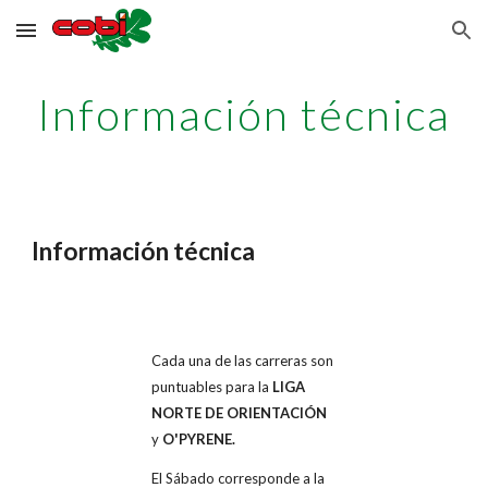
Skip to main content
Skip to navigation
Información técnica
Información técnica
Cada una de las carreras son
puntuables para la
LIGA
NORTE DE ORIENTACIÓN
y
O'PYRENE.
El Sábado corresponde a la