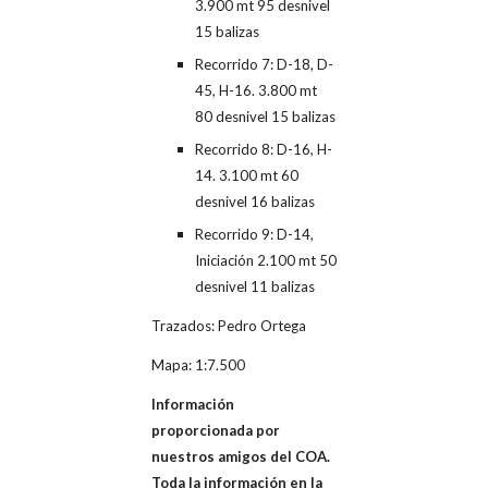
3.900 mt 95 desnivel
15 balizas
Recorrido 7: D-18, D-
45, H-16. 3.800 mt
80 desnivel 15 balizas
Recorrido 8: D-16, H-
14. 3.100 mt 60
desnivel 16 balizas
Recorrido 9: D-14,
Iniciación 2.100 mt 50
desnivel 11 balizas
Trazados: Pedro Ortega
Mapa: 1:7.500
Información
proporcionada por
nuestros amigos del COA.
Toda la información en la