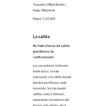
Trazados: Mikel Benito /
Hugo Villaverde
Mapa: 1:10.000
La salida
No habrá horas de salida
(pendiente de
confirmación).
Los corredores conforme
estén listos, se irán
acercando a la salida donde
existirá una fila por cada
recorrido. Se irán dando
salidas cada 2 minutos,
separando corredores del
mismo club dentro de la