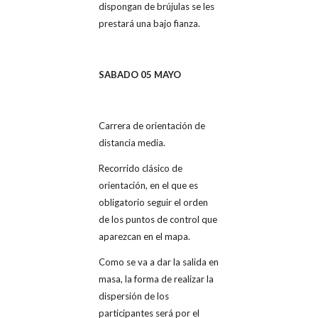
dispongan de brújulas se les
prestará una bajo fianza.
SABADO 05 MAYO
Carrera de orientación de
distancia media.
Recorrido clásico de
orientación, en el que es
obligatorio seguir el orden
de los puntos de control que
aparezcan en el mapa.
Como se va a dar la salida en
masa, la forma de realizar la
dispersión de los
participantes será por el