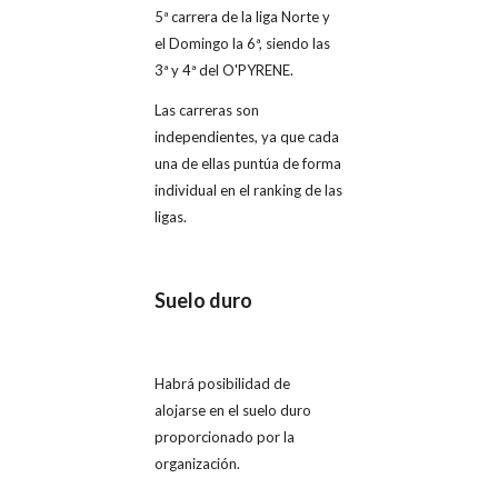
5ª carrera de la liga Norte y
el Domingo la 6ª, siendo las
3ª y 4ª del O'PYRENE.
Las carreras son
independientes, ya que cada
una de ellas puntúa de forma
individual en el ranking de las
ligas.
Suelo duro
Habrá posibilidad de
alojarse en el suelo duro
proporcionado por la
organización.