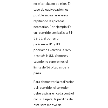
no picar alguno de ellos. En
caso de equivocación, es
posible subsanar el error
repitiendo las picadas
necesarias. Por ejemplo: En
un recorrido con balizas: 81-
82-83, si por error
picáramos 81 y 83,
podríamos volver a la 82 y
después la 83, siempre y
cuando no superemos el
límite de 36 picadas de la
pinza.
Para demostrar la realización
del recorrido, el corredor
deberá picar en cada control
con su tarjeta; la pérdida de
ésta será motivo de