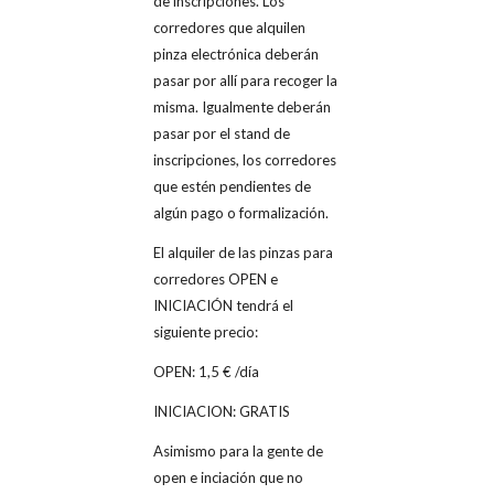
de inscripciones. Los
corredores que alquilen
pinza electrónica deberán
pasar por allí para recoger la
misma. Igualmente deberán
pasar por el stand de
inscripciones, los corredores
que estén pendientes de
algún pago o formalización.
El alquiler de las pinzas para
corredores OPEN e
INICIACIÓN tendrá el
siguiente precio:
OPEN: 1,5 € /día
INICIACION: GRATIS
Asimismo para la gente de
open e inciación que no