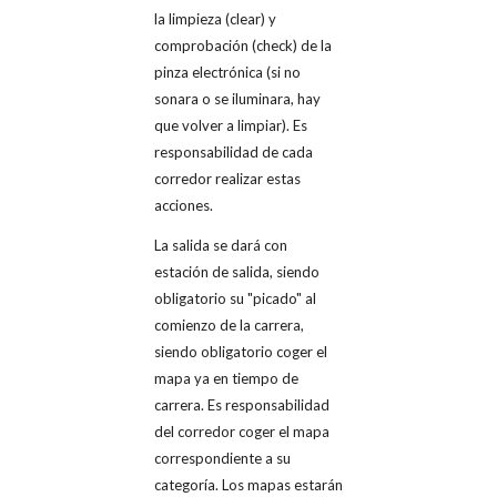
la limpieza (clear) y
comprobación (check) de la
pinza electrónica (si no
sonara o se iluminara, hay
que volver a limpiar). Es
responsabilidad de cada
corredor realizar estas
acciones.
La salida se dará con
estación de salida, siendo
obligatorio su "picado" al
comienzo de la carrera,
siendo obligatorio coger el
mapa ya en tiempo de
carrera. Es responsabilidad
del corredor coger el mapa
correspondiente a su
categoría. Los mapas estarán