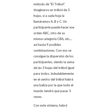
método de "El Trébol".
Imaginaros un trébol de 3
hojas, si a cada hoja la
llamáramos A, B y C. Un
participante puede hacer ese
orden ABC, otro de su
misma categoría CBA, etc....
así hasta 9 posibles
combinaciones. Con eso se
consigue la dispersión de los
participantes, siendo la suma
de las 3 hojas del trébol igual
para todos. Indudablemente
en el centro del trébol habrá
una baliza por la que todo el
mundo tendrá que pasar 3
veces.
Con este sistema, habrá